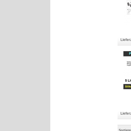
Liefer
Liefer
Sortier