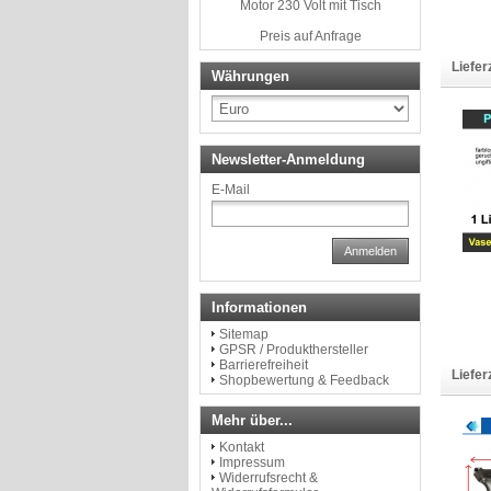
Motor 230 Volt mit Tisch
Preis auf Anfrage
Liefer
Währungen
Newsletter-Anmeldung
E-Mail
Anmelden
Informationen
Sitemap
GPSR / Produkthersteller
Barrierefreiheit
Liefer
Shopbewertung & Feedback
Mehr über...
Kontakt
Impressum
Widerrufsrecht &