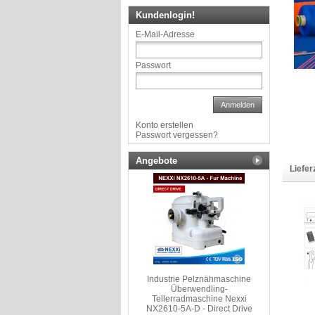
Kundenlogin!
E-Mail-Adresse
Passwort
Anmelden
Konto erstellen
Passwort vergessen?
Angebote
Liefer
Industrie Pelznähmaschine
Überwendling-
Tellerradmaschine Nexxi
NX2610-5A-D - Direct Drive