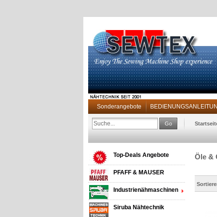
Sonderangebote
BEDIENUNGSANLEITUNG 
Go
Startseit
Top-Deals Angebote
Öle & 
PFAFF & MAUSER
Sortier
Industrienähmaschinen
Siruba Nähtechnik