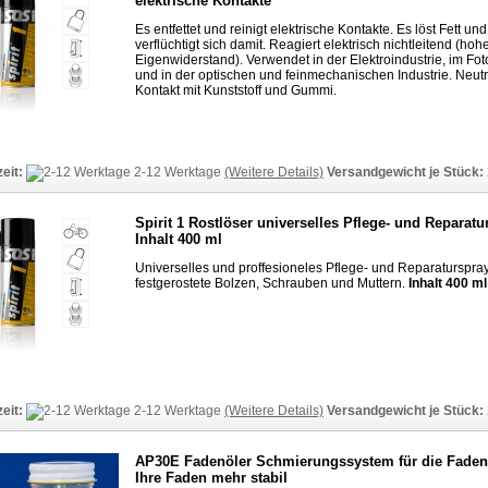
elektrische Kontakte
Es entfettet und reinigt elektrische Kontakte. Es löst Fett un
verflüchtigt sich damit. Reagiert elektrisch nichtleitend (hoh
Eigenwiderstand). Verwendet in der Elektroindustrie, im F
und in der optischen und feinmechanischen Industrie. Neutr
Kontakt mit Kunststoff und Gummi.
zeit:
2-12 Werktage
(Weitere Details)
Versandgewicht je Stück:
Spirit 1 Rostlöser universelles Pflege- und Reparatu
Inhalt 400 ml
Universelles und proffesioneles Pflege- und Reparaturspray
festgerostete Bolzen, Schrauben und Muttern.
Inhalt 400 ml
zeit:
2-12 Werktage
(Weitere Details)
Versandgewicht je Stück:
AP30E Fadenöler Schmierungssystem für die Fade
Ihre Faden mehr stabil