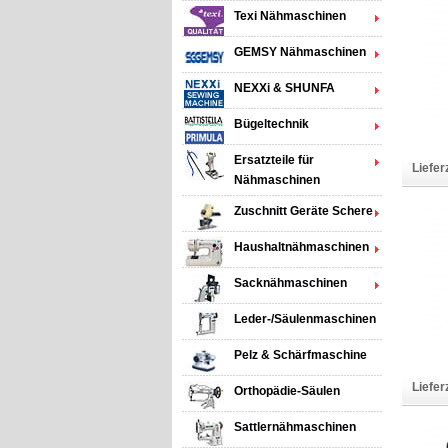
Texi Nähmaschinen
GEMSY Nähmaschinen
NEXXi & SHUNFA
Bügeltechnik
Ersatzteile für
Liefer
Nähmaschinen
Zuschnitt Geräte Schere
Haushaltnähmaschinen
Sacknähmaschinen
Leder-/Säulenmaschinen
Pelz & Schärfmaschine
Liefer
Orthopädie-Säulen
Sattlernähmaschinen