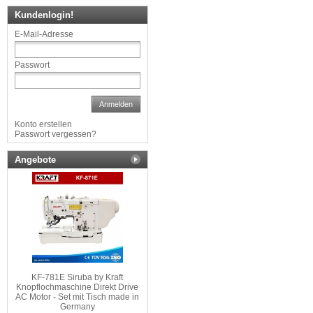
Kundenlogin!
E-Mail-Adresse
Passwort
Anmelden
Konto erstellen
Passwort vergessen?
Angebote
KF-781E Siruba by Kraft
Knopflochmaschine Direkt Drive
AC Motor - Set mit Tisch made in
Germany