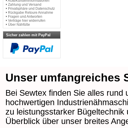
AGB/Kundeninformationen
Zahlung und Versand
Privatsphäre und Datenschutz
Rückgabe Retoure Annahme
Fragen und Antworten
Verträge hier widerrufen
Über Nähfüße
Sicher zahlen mit PayPal
Unser umfangreiches S
Bei Sewtex finden Sie alles rund
hochwertigen Industrienähmaschin
zu leistungsstarker Bügeltechnik
Überblick über unser breites Ang