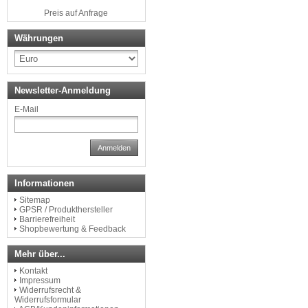
Preis auf Anfrage
Währungen
Newsletter-Anmeldung
E-Mail
Anmelden
Informationen
Sitemap
GPSR / Produkthersteller
Barrierefreiheit
Shopbewertung & Feedback
Mehr über...
Kontakt
Impressum
Widerrufsrecht &
Widerrufsformular