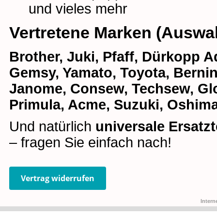
und vieles mehr
Vertretene Marken (Auswa
Brother, Juki, Pfaff, Dürkopp Ad
Gemsy, Yamato, Toyota, Bernina
Janome, Consew, Techsew, Glob
Primula, Acme, Suzuki, Oshima
Und natürlich
universale Ersatzt
– fragen Sie einfach nach!
Vertrag widerrufen
Intern