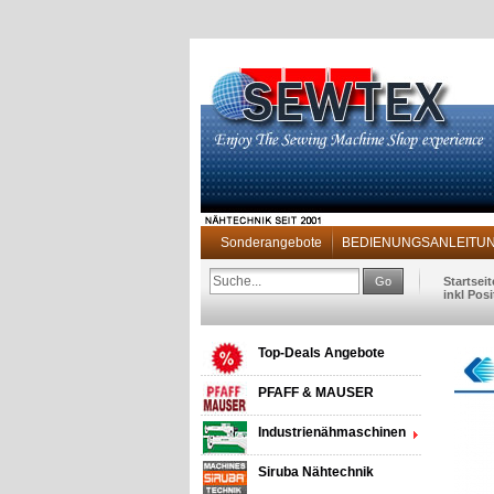
Sonderangebote
BEDIENUNGSANLEITUNG 
Go
Startseit
inkl Pos
Top-Deals Angebote
PFAFF & MAUSER
Industrienähmaschinen
Siruba Nähtechnik