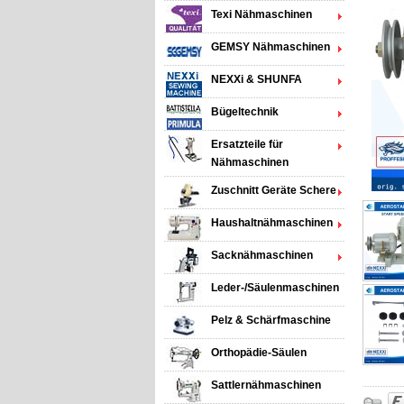
Texi Nähmaschinen
GEMSY Nähmaschinen
NEXXi & SHUNFA
Bügeltechnik
Ersatzteile für
Nähmaschinen
Zuschnitt Geräte Schere
Haushaltnähmaschinen
Sacknähmaschinen
Leder-/Säulenmaschinen
Pelz & Schärfmaschine
Orthopädie-Säulen
Sattlernähmaschinen