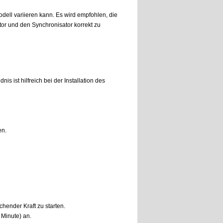
dell variieren kann. Es wird empfohlen, die
or und den Synchronisator korrekt zu
s ist hilfreich bei der Installation des
en.
hender Kraft zu starten.
Minute) an.