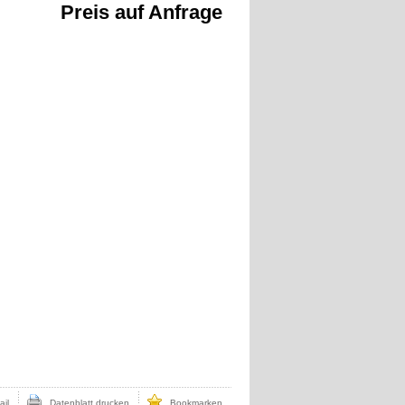
Preis auf Anfrage
il
Datenblatt drucken
Bookmarken