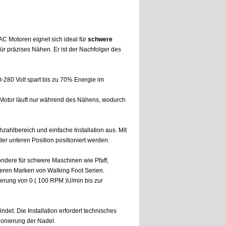
C Motoren eignet sich ideal für
schwere
ür präzises Nähen. Er ist der Nachfolger des
280 Volt spart bis zu 70% Energie im
er Motor läuft nur während des Nähens, wodurch
zahlbereich und einfache Installation aus. Mit
r unteren Position positioniert werden.
ndere für schwere Maschinen wie Pfaff,
eren Marken von Walking Foot Serien.
ierung von 0 ( 100 RPM )U/min bis zur
ndet. Die Installation erfordert technisches
tionierung der Nadel.