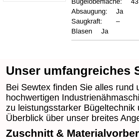
Bügeloberfläche:
43
Absaugung:
Ja
Saugkraft:
–
Blasen
Ja
Unser umfangreiches S
Bei Sewtex finden Sie alles rund
hochwertigen Industrienähmaschin
zu leistungsstarker Bügeltechnik
Überblick über unser breites Ang
Zuschnitt & Materialvorbe