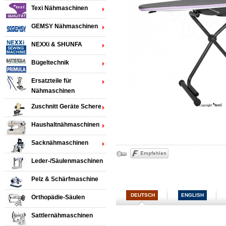
Texi Nähmaschinen
GEMSY Nähmaschinen
NEXXi & SHUNFA
Bügeltechnik
Ersatzteile für
Nähmaschinen
Zuschnitt Geräte Schere
Haushaltnähmaschinen
Sacknähmaschinen
Leder-/Säulenmaschinen
Pelz & Schärfmaschine
DEUTSCH
ENGLISH
Orthopädie-Säulen
Sattlernähmaschinen