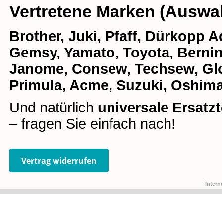
Vertretene Marken (Auswa
Brother, Juki, Pfaff, Dürkopp Ad
Gemsy, Yamato, Toyota, Bernina
Janome, Consew, Techsew, Glob
Primula, Acme, Suzuki, Oshima
Und natürlich
universale Ersatzt
– fragen Sie einfach nach!
Vertrag widerrufen
Intern