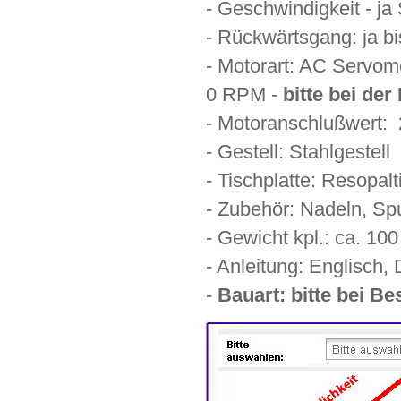
- Geschwindigkeit - ja
- Rückwärtsgang: ja bi
- Motorart: AC Servom
0 RPM -
bitte bei de
- Motoranschlußwert: 
- Gestell: Stahlgeste
- Tischplatte: Resopa
- Zubehör: Nadeln, Sp
- Gewicht kpl.: ca. 10
- Anleitung: Englisch
-
Bauart: bitte bei B