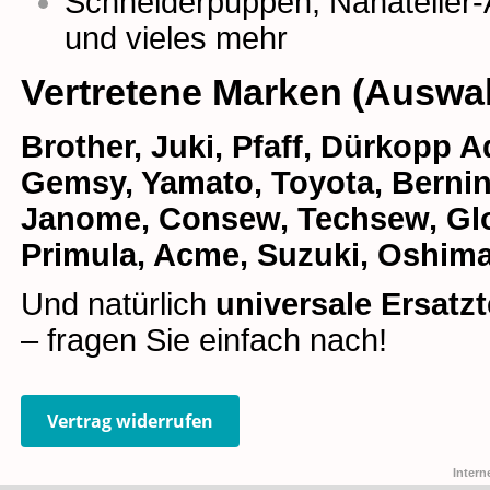
Schneiderpuppen
,
Nähatelier-
und vieles mehr
Vertretene Marken (Auswa
Brother, Juki, Pfaff, Dürkopp Ad
Gemsy, Yamato, Toyota, Bernina
Janome, Consew, Techsew, Glob
Primula, Acme, Suzuki, Oshima
Und natürlich
universale Ersatzt
– fragen Sie einfach nach!
Vertrag widerrufen
Intern