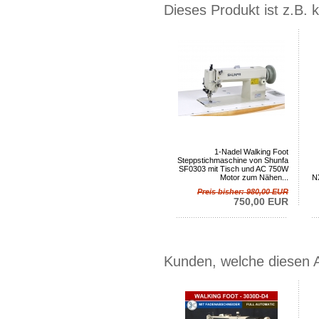
Dieses Produkt ist z.B. 
1-Nadel Walking Foot
Steppstichmaschine von Shunfa
SF0303 mit Tisch und AC 750W
Motor zum Nähen...
N
Preis bisher: 980,00 EUR
750,00 EUR
Kunden, welche diesen Ar