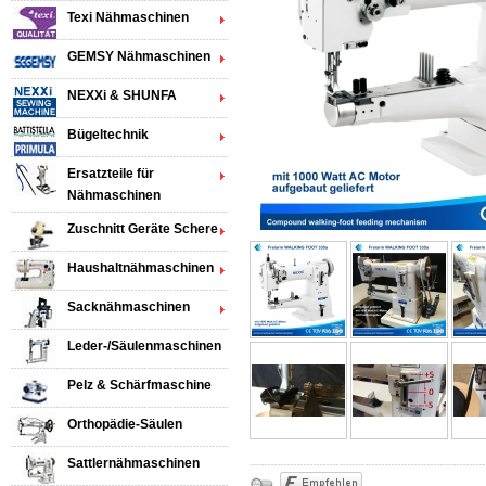
Texi Nähmaschinen
GEMSY Nähmaschinen
NEXXi & SHUNFA
Bügeltechnik
Ersatzteile für
Nähmaschinen
Zuschnitt Geräte Schere
Haushaltnähmaschinen
Sacknähmaschinen
Leder-/Säulenmaschinen
Pelz & Schärfmaschine
Orthopädie-Säulen
Sattlernähmaschinen