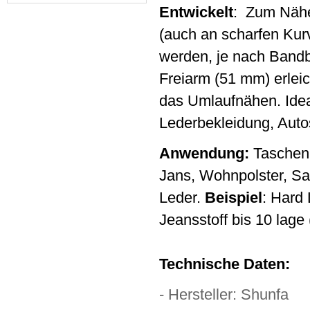
Entwickelt
: Zum Nähe
(auch an scharfen Kurv
werden, je nach Bandb
Freiarm (51 mm) erlei
das Umlaufnähen. Ideal
Lederbekleidung, Auto
Anwendung:
Taschenan
Jans, Wohnpolster, Sam
Leder.
Beispiel
: Hard
Jeansstoff bis 10 lag
Technische Daten:
- Hersteller: Shunfa