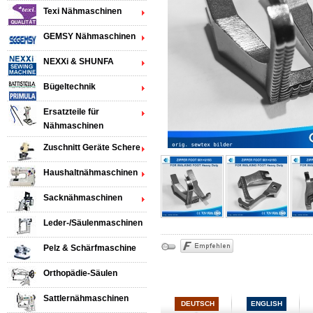
Texi Nähmaschinen
GEMSY Nähmaschinen
NEXXi & SHUNFA
Bügeltechnik
Ersatzteile für
Nähmaschinen
Zuschnitt Geräte Schere
Haushaltnähmaschinen
Sacknähmaschinen
Leder-/Säulenmaschinen
Pelz & Schärfmaschine
Orthopädie-Säulen
Sattlernähmaschinen
DEUTSCH
ENGLISH