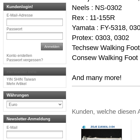
Neels : NS-0302
Kundenlogin!
E-Mail-Adresse
Rex : 11-155R
Yamata : FY-5318, 030
Passwort
Protex: 0303, 0302
Techsew Walking Foot
Anmelden
Konto erstellen
Consew Walking Foot
Passwort vergessen?
Hersteller Info
And many more!
YIN SHIN Taiwan
Mehr Artikel
Währungen
Kunden, welche diesen Ar
Newsletter-Anmeldung
E-Mail