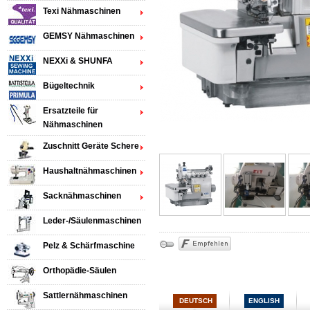
Texi Nähmaschinen
GEMSY Nähmaschinen
NEXXi & SHUNFA
Bügeltechnik
Ersatzteile für
Nähmaschinen
Zuschnitt Geräte Schere
Haushaltnähmaschinen
Sacknähmaschinen
Leder-/Säulenmaschinen
Pelz & Schärfmaschine
Orthopädie-Säulen
Sattlernähmaschinen
DEUTSCH
ENGLISH