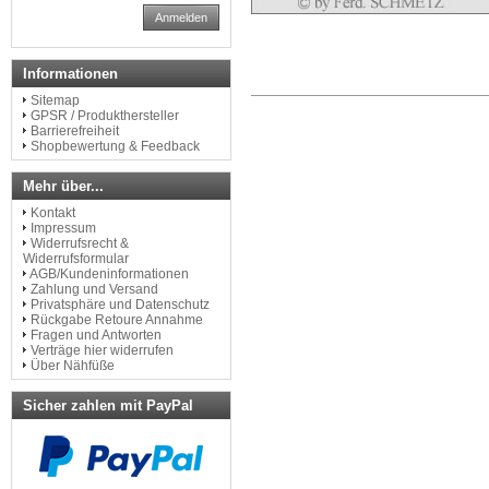
Anmelden
Informationen
Sitemap
GPSR / Produkthersteller
Barrierefreiheit
Shopbewertung & Feedback
Mehr über...
Kontakt
Impressum
Widerrufsrecht &
Widerrufsformular
AGB/Kundeninformationen
Zahlung und Versand
Privatsphäre und Datenschutz
Rückgabe Retoure Annahme
Fragen und Antworten
Verträge hier widerrufen
Über Nähfüße
Sicher zahlen mit PayPal