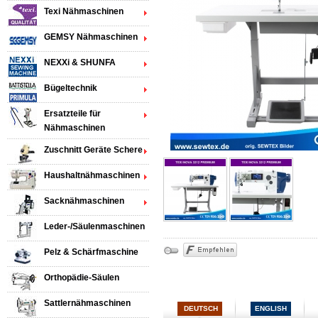
Texi Nähmaschinen
GEMSY Nähmaschinen
NEXXi & SHUNFA
Bügeltechnik
Ersatzteile für
Nähmaschinen
Zuschnitt Geräte Schere
Haushaltnähmaschinen
Sacknähmaschinen
Leder-/Säulenmaschinen
Pelz & Schärfmaschine
Orthopädie-Säulen
Sattlernähmaschinen
DEUTSCH
ENGLISH