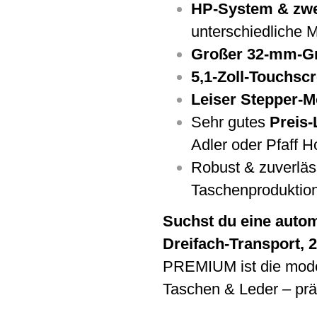
HP-System & zwe
unterschiedliche M
Großer 32-mm-Gr
5,1-Zoll-Touchsc
Leiser Stepper-M
Sehr gutes
Preis-
Adler oder Pfaff 
Robust & zuverläs
Taschenproduktio
Suchst du eine autom
Dreifach-Transport,
PREMIUM ist die mode
Taschen & Leder – präz