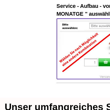
Service - Aufbau - vo
MONATGE " auswäh
Unser umfangreiches S