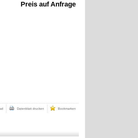
Preis auf Anfrage
il
Datenblatt drucken
Bookmarken