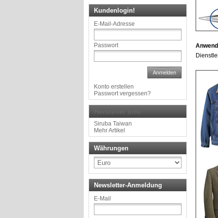
Kundenlogin!
E-Mail-Adresse
Passwort
Anwend
Dienstle
Anmelden
Konto erstellen
Passwort vergessen?
Hersteller Info
Siruba Taiwan
Mehr Artikel
Währungen
Newsletter-Anmeldung
E-Mail