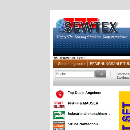
Sonderangebote
BEDIENUNGSANLEITUNG 
Go
Startseit
Zweinade
Top-Deals Angebote
PFAFF & MAUSER
Industrienähmaschinen
Siruba Nähtechnik