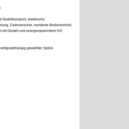
t
 Nadeltransport, elektrische
lung, Fadenwischer, montierte Bedieneinheit,
tt mit Gestell und energiesparendem HO
ahtgutabhängig gewählter Spitze.