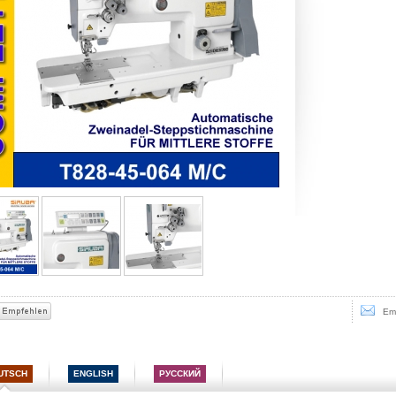
Ema
UTSCH
ENGLISH
РУССКИЙ