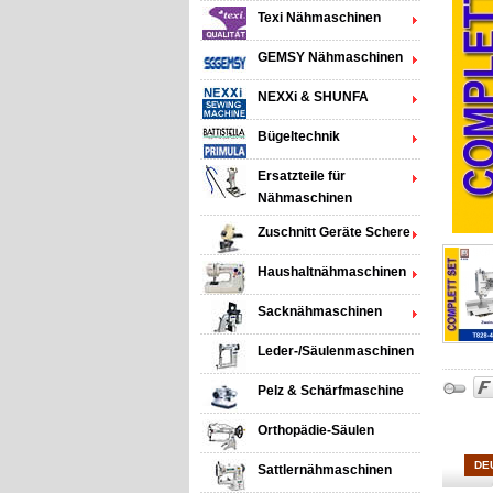
Texi Nähmaschinen
GEMSY Nähmaschinen
NEXXi & SHUNFA
Bügeltechnik
Ersatzteile für
Nähmaschinen
Zuschnitt Geräte Schere
Haushaltnähmaschinen
Sacknähmaschinen
Leder-/Säulenmaschinen
Pelz & Schärfmaschine
Orthopädie-Säulen
DE
Sattlernähmaschinen