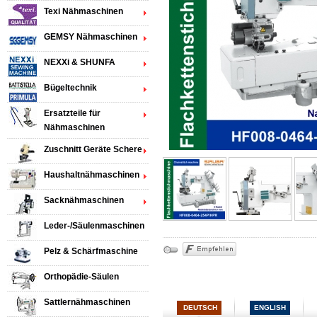
Texi Nähmaschinen
GEMSY Nähmaschinen
NEXXi & SHUNFA
Bügeltechnik
Ersatzteile für
Nähmaschinen
Zuschnitt Geräte Schere
Haushaltnähmaschinen
Sacknähmaschinen
Leder-/Säulenmaschinen
Pelz & Schärfmaschine
Orthopädie-Säulen
Sattlernähmaschinen
DEUTSCH
ENGLISH