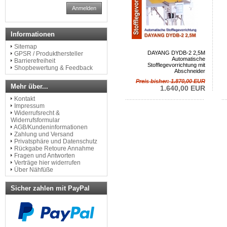
Anmelden
Informationen
Sitemap
DAYANG DYDB-2 2,5M
GPSR / Produkthersteller
Automatische
Barrierefreiheit
Stofflegevorrichtung mit
Shopbewertung & Feedback
Abschneider
Preis bisher: 1.870,00 EUR
Mehr über...
1.640,00 EUR
Kontakt
Impressum
Widerrufsrecht &
Widerrufsformular
AGB/Kundeninformationen
Zahlung und Versand
Privatsphäre und Datenschutz
Rückgabe Retoure Annahme
Fragen und Antworten
Verträge hier widerrufen
Über Nähfüße
Sicher zahlen mit PayPal