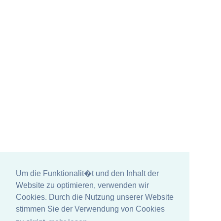
Um die Funktionalit�t und den Inhalt der
Website zu optimieren, verwenden wir
Cookies. Durch die Nutzung unserer Website
stimmen Sie der Verwendung von Cookies