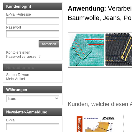
Kundenlogin!
Anwendung:
Verarbei
E-Mail-Adresse
Baumwolle, Jeans, Poly
Passwort
Anmelden
Konto erstellen
Passwort vergessen?
Hersteller Info
Siruba Taiwan
Mehr Artikel
Währungen
Kunden, welche diesen Ar
Newsletter-Anmeldung
E-Mail